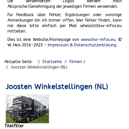
Die verwendeten Logos werden nach
Absprache/Genehmigung der jeweiligen Firmen verwendet.
Für Feedback über Fehler, Ergänzungen oder sonstige
Anmerkungen bin ich immer offen. Wer Fehler findet, kann
mir diese bitte einfach per Mail wheix(at)lkw-infos.eu
mitteilen.
Dies ist eine Website/Homepage von
www.lkw-infos.eu
. ©
W. Heix 2016-2023 -
Impressum & Datenschutzerklärung
Aktuelle Seite:
Startseite
Firmen J
Joosten Winkelstellingen (NL)
Joosten Winkelstellingen (NL)
Titelfilter