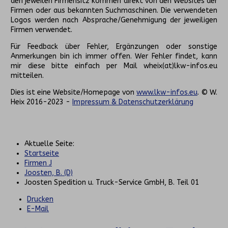
den jeweilen Firmensitz kommen direkt von den Websites der
Firmen oder aus bekannten Suchmaschinen. Die verwendeten
Logos werden nach Absprache/Genehmigung der jeweiligen
Firmen verwendet.
Für Feedback über Fehler, Ergänzungen oder sonstige
Anmerkungen bin ich immer offen. Wer Fehler findet, kann
mir diese bitte einfach per Mail wheix(at)lkw-infos.eu
mitteilen.
Dies ist eine Website/Homepage von
www.lkw-infos.eu
. © W.
Heix 2016-2023 -
Impressum & Datenschutzerklärung
Aktuelle Seite:
Startseite
Firmen J
Joosten, B. (D)
Joosten Spedition u. Truck-Service GmbH, B. Teil 01
Drucken
E-Mail