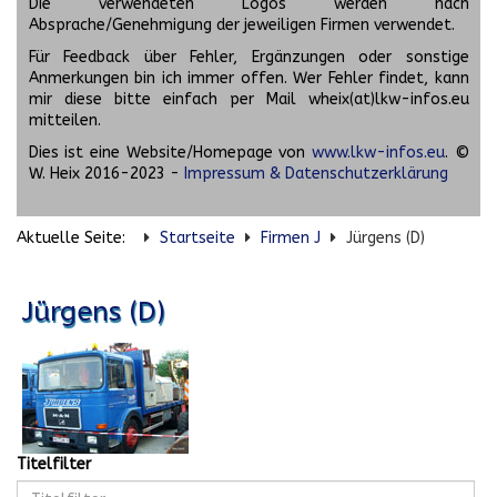
Die verwendeten Logos werden nach
Absprache/Genehmigung der jeweiligen Firmen verwendet.
Für Feedback über Fehler, Ergänzungen oder sonstige
Anmerkungen bin ich immer offen. Wer Fehler findet, kann
mir diese bitte einfach per Mail wheix(at)lkw-infos.eu
mitteilen.
Dies ist eine Website/Homepage von
www.lkw-infos.eu
. ©
W. Heix 2016-2023 -
Impressum & Datenschutzerklärung
Aktuelle Seite:
Startseite
Firmen J
Jürgens (D)
Jürgens (D)
Titelfilter