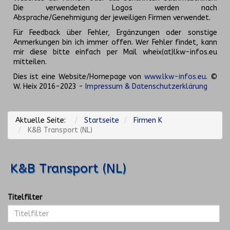
Die verwendeten Logos werden nach
Absprache/Genehmigung der jeweiligen Firmen verwendet.
Für Feedback über Fehler, Ergänzungen oder sonstige
Anmerkungen bin ich immer offen. Wer Fehler findet, kann
mir diese bitte einfach per Mail wheix(at)lkw-infos.eu
mitteilen.
Dies ist eine Website/Homepage von
www.lkw-infos.eu
. ©
W. Heix 2016-2023 -
Impressum & Datenschutzerklärung
Aktuelle Seite:
Startseite
Firmen K
K&B Transport (NL)
K&B Transport (NL)
Titelfilter