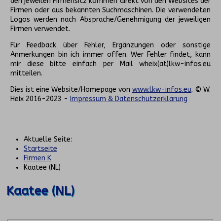
den jeweilen Firmensitz kommen direkt von den Websites der
Firmen oder aus bekannten Suchmaschinen. Die verwendeten
Logos werden nach Absprache/Genehmigung der jeweiligen
Firmen verwendet.
Für Feedback über Fehler, Ergänzungen oder sonstige
Anmerkungen bin ich immer offen. Wer Fehler findet, kann
mir diese bitte einfach per Mail wheix(at)lkw-infos.eu
mitteilen.
Dies ist eine Website/Homepage von
www.lkw-infos.eu
. © W.
Heix 2016-2023 -
Impressum & Datenschutzerklärung
Aktuelle Seite:
Startseite
Firmen K
Kaatee (NL)
Kaatee (NL)