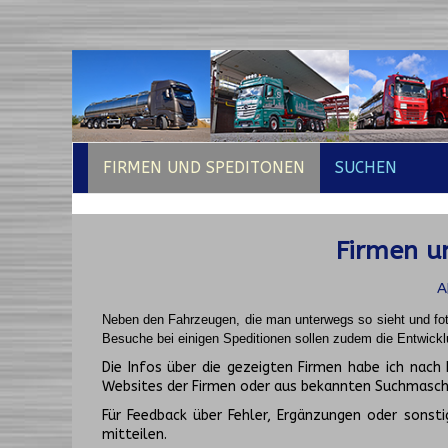
FIRMEN UND SPEDITONEN
SUCHEN
Firmen un
A
Neben den Fahrzeugen, die man unterwegs so sieht und fot
Besuche bei einigen Speditionen sollen zudem die Entwickl
Die Infos über die gezeigten Firmen habe ich na
Websites der Firmen oder aus bekannten Suchmasch
Für Feedback über Fehler, Ergänzungen oder sonsti
mitteilen.