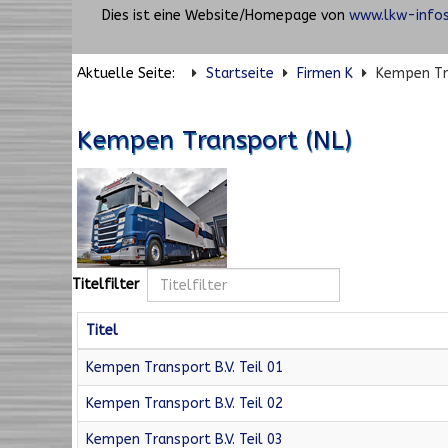
Dies ist eine Website/Homepage von
www.lkw-infos
Aktuelle Seite:
Startseite
Firmen K
Kempen Tr
Kempen Transport (NL)
Titelfilter
Titel
Kempen Transport B.V. Teil 01
Kempen Transport B.V. Teil 02
Kempen Transport B.V. Teil 03