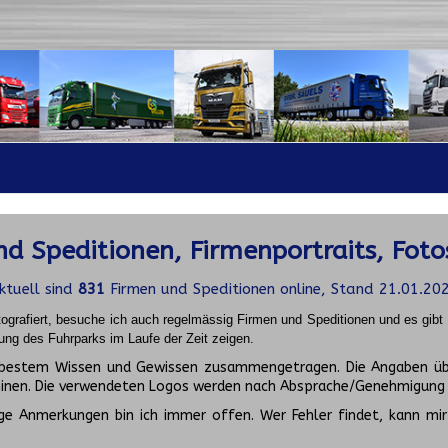
d Speditionen, Firmenportraits, Foto
ktuell sind
831
Firmen und Speditionen online, Stand 21.01.20
ografiert, besuche ich auch regelmässig Firmen und Speditionen und es gib
ung des Fuhrparks im Laufe der Zeit zeigen.
ch bestem Wissen und Gewissen zusammengetragen. Die Angaben üb
inen. Die verwendeten Logos werden nach Absprache/Genehmigung d
ge Anmerkungen bin ich immer offen. Wer Fehler findet, kann mir 