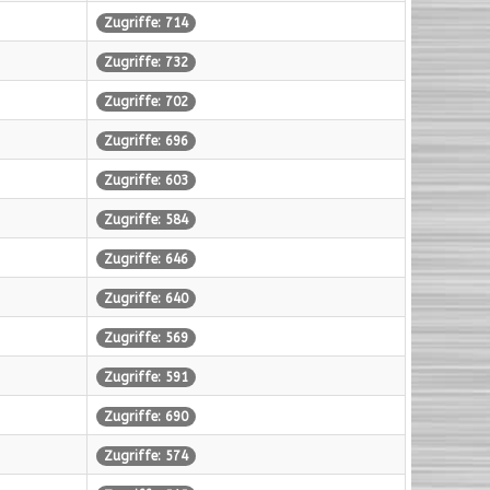
Zugriffe: 714
Zugriffe: 732
Zugriffe: 702
Zugriffe: 696
Zugriffe: 603
Zugriffe: 584
Zugriffe: 646
Zugriffe: 640
Zugriffe: 569
Zugriffe: 591
Zugriffe: 690
Zugriffe: 574