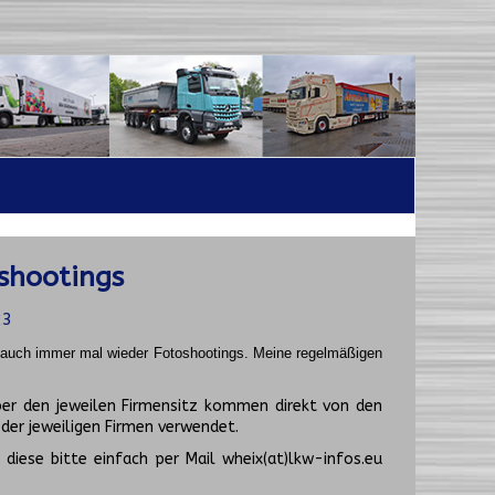
shootings
23
t auch immer mal wieder Fotoshootings.
Meine regelmäßigen
er den jeweilen Firmensitz kommen direkt von den
er jeweiligen Firmen verwendet.
diese bitte einfach per Mail wheix(at)lkw-infos.eu