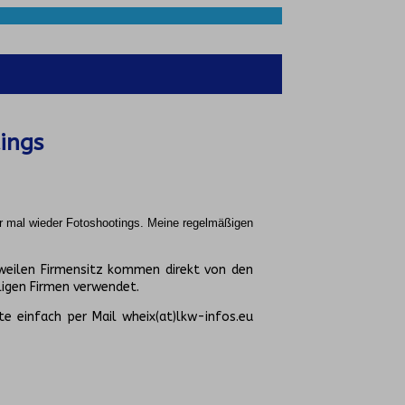
ings
r mal wieder Fotoshootings.
Meine regelmäßigen
weilen Firmensitz kommen direkt von den
igen Firmen verwendet.
te einfach per Mail wheix(at)lkw-infos.eu