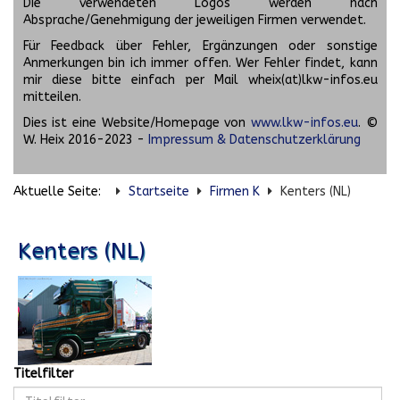
Die verwendeten Logos werden nach
Absprache/Genehmigung der jeweiligen Firmen verwendet.
Für Feedback über Fehler, Ergänzungen oder sonstige
Anmerkungen bin ich immer offen. Wer Fehler findet, kann
mir diese bitte einfach per Mail wheix(at)lkw-infos.eu
mitteilen.
Dies ist eine Website/Homepage von
www.lkw-infos.eu
. ©
W. Heix 2016-2023 -
Impressum & Datenschutzerklärung
Aktuelle Seite:
Startseite
Firmen K
Kenters (NL)
Kenters (NL)
Titelfilter