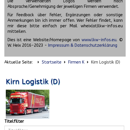
Die verwendeten Logos werden nach
Absprache/Genehmigung der jeweiligen Firmen verwendet.
Für Feedback über Fehler, Ergänzungen oder sonstige
Anmerkungen bin ich immer offen. Wer Fehler findet, kann
mir diese bitte einfach per Mail wheix(at)lkw-infos.eu
mitteilen.
Dies ist eine Website/Homepage von
www.lkw-infos.eu
. ©
W. Heix 2016-2023 -
Impressum & Datenschutzerklärung
Aktuelle Seite:
Startseite
Firmen K
Kirn Logistik (D)
Kirn Logistik (D)
Titelfilter