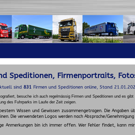
d Speditionen, Firmenportraits, Foto
ktuell sind
831
Firmen und Speditionen online, Stand 21.01.20
ografiert, besuche ich auch regelmässig Firmen und Speditionen und es gib
ung des Fuhrparks im Laufe der Zeit zeigen.
ch bestem Wissen und Gewissen zusammengetragen. Die Angaben üb
inen. Die verwendeten Logos werden nach Absprache/Genehmigung d
ge Anmerkungen bin ich immer offen. Wer Fehler findet, kann mir 