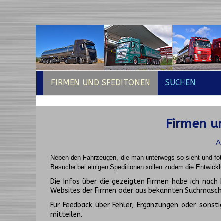
FIRMEN UND SPEDITONEN
SUCHEN
Firmen un
A
Neben den Fahrzeugen, die man unterwegs so sieht und fot
Besuche bei einigen Speditionen sollen zudem die Entwickl
Die Infos über die gezeigten Firmen habe ich na
Websites der Firmen oder aus bekannten Suchmasch
Für Feedback über Fehler, Ergänzungen oder sonsti
mitteilen.