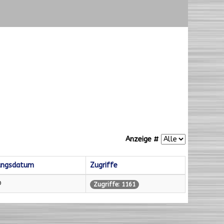
Anzeige #
ungsdatum
Zugriffe
0
Zugriffe: 1161