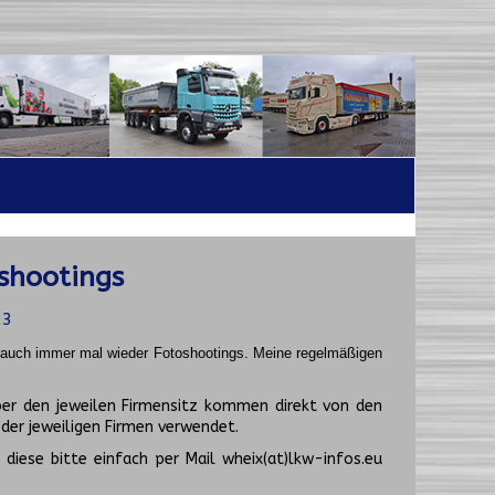
shootings
23
t auch immer mal wieder Fotoshootings.
Meine regelmäßigen
er den jeweilen Firmensitz kommen direkt von den
er jeweiligen Firmen verwendet.
diese bitte einfach per Mail wheix(at)lkw-infos.eu