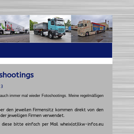
shootings
23
t auch immer mal wieder Fotoshootings.
Meine regelmäßigen
er den jeweilen Firmensitz kommen direkt von den
er jeweiligen Firmen verwendet.
diese bitte einfach per Mail wheix(at)lkw-infos.eu