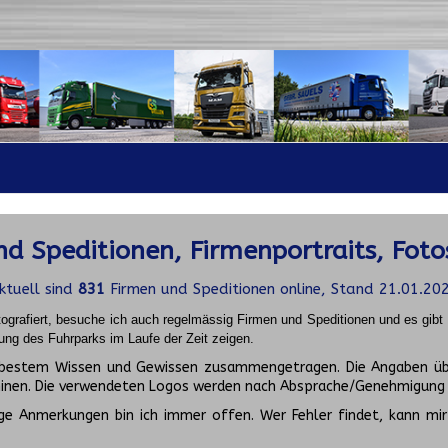
d Speditionen, Firmenportraits, Foto
ktuell sind
831
Firmen und Speditionen online, Stand 21.01.20
ografiert, besuche ich auch regelmässig Firmen und Speditionen und es gib
ung des Fuhrparks im Laufe der Zeit zeigen.
ch bestem Wissen und Gewissen zusammengetragen. Die Angaben üb
inen. Die verwendeten Logos werden nach Absprache/Genehmigung d
ge Anmerkungen bin ich immer offen. Wer Fehler findet, kann mir 