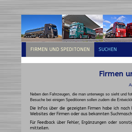
FIRMEN UND SPEDITONEN
SUCHEN
Firmen un
A
Neben den Fahrzeugen, die man unterwegs so sieht und fot
Besuche bei einigen Speditionen sollen zudem die Entwickl
Die Infos über die gezeigten Firmen habe ich na
Websites der Firmen oder aus bekannten Suchmasch
Für Feedback über Fehler, Ergänzungen oder sonsti
mitteilen.