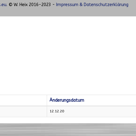
.eu
. © W. Heix 2016-2023 -
Impressum & Datenschutzerklärung
Änderungsdatum
12.12.20