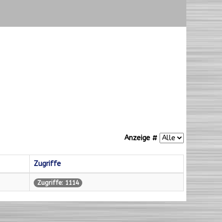
Anzeige #
Zugriffe
Zugriffe: 1114