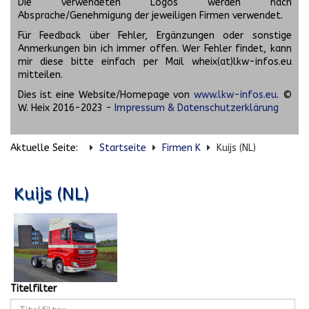
Die verwendeten Logos werden nach
Absprache/Genehmigung der jeweiligen Firmen verwendet.
Für Feedback über Fehler, Ergänzungen oder sonstige
Anmerkungen bin ich immer offen. Wer Fehler findet, kann
mir diese bitte einfach per Mail wheix(at)lkw-infos.eu
mitteilen.
Dies ist eine Website/Homepage von
www.lkw-infos.eu
. ©
W. Heix 2016-2023 -
Impressum & Datenschutzerklärung
Aktuelle Seite:
Startseite
Firmen K
Kuijs (NL)
Kuijs (NL)
Titelfilter