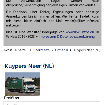
Die verwendeten Logos werden nach
Absprache/Genehmigung der jeweiligen Firmen verwendet.
Für Feedback über Fehler, Ergänzungen oder sonstige
Anmerkungen bin ich immer offen. Wer Fehler findet, kann
mir diese bitte einfach per Mail wheix(at)lkw-infos.eu
mitteilen.
Dies ist eine Website/Homepage von
www.lkw-infos.eu
. ©
W. Heix 2016-2023 -
Impressum & Datenschutzerklärung
Aktuelle Seite:
Startseite
Firmen K
Kuypers Neer (NL)
Kuypers Neer (NL)
Titelfilter