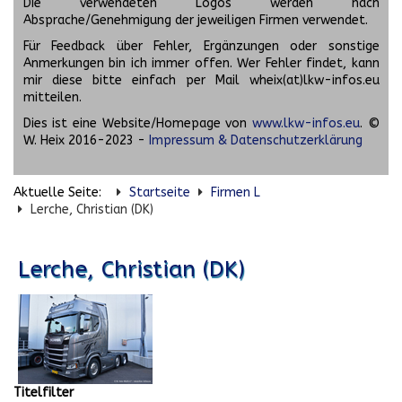
Die verwendeten Logos werden nach
Absprache/Genehmigung der jeweiligen Firmen verwendet.
Für Feedback über Fehler, Ergänzungen oder sonstige
Anmerkungen bin ich immer offen. Wer Fehler findet, kann
mir diese bitte einfach per Mail wheix(at)lkw-infos.eu
mitteilen.
Dies ist eine Website/Homepage von
www.lkw-infos.eu
. ©
W. Heix 2016-2023 -
Impressum & Datenschutzerklärung
Aktuelle Seite:
Startseite
Firmen L
Lerche, Christian (DK)
Lerche, Christian (DK)
Titelfilter