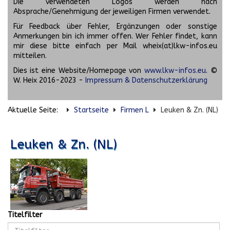
Die verwendeten Logos werden nach
Absprache/Genehmigung der jeweiligen Firmen verwendet.
Für Feedback über Fehler, Ergänzungen oder sonstige
Anmerkungen bin ich immer offen. Wer Fehler findet, kann
mir diese bitte einfach per Mail wheix(at)lkw-infos.eu
mitteilen.
Dies ist eine Website/Homepage von
www.lkw-infos.eu
. ©
W. Heix 2016-2023 -
Impressum & Datenschutzerklärung
Aktuelle Seite:
Startseite
Firmen L
Leuken & Zn. (NL)
Leuken & Zn. (NL)
Titelfilter