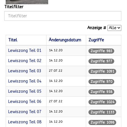
Titelfilter
Anzeige #
Titel
Änderungsdatum
Zugriffe
Lewiszong Teil 01
14.12.20
Zugriffe: 985
Lewiszong Teil 02
14.12.20
Zugriffe: 977
Lewiszong Teil 03
27.07.22
Zugriffe: 1091
Lewiszong Teil 04
14.12.20
Zugriffe: 970
Lewiszong Teil 05
14.12.20
Zugriffe: 958
Lewiszong Teil 06
27.07.22
Zugriffe: 1024
Lewiszong Teil 07
14.12.20
Zugriffe: 1133
Lewiszong Teil 08
14.12.20
Zugriffe: 1098