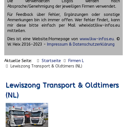
Die verwendeten Logos werden nach
Absprache/Genehmigung der jeweiligen Firmen verwendet.
Für Feedback über Fehler, Ergänzungen oder sonstige
Anmerkungen bin ich immer offen. Wer Fehler findet, kann
mir diese bitte einfach per Mail wheix(at)lkw-infos.eu
mitteilen.
Dies ist eine Website/Homepage von
www.lkw-infos.eu
. ©
W. Heix 2016-2023 -
Impressum & Datenschutzerklärung
Aktuelle Seite:
Startseite
Firmen L
Lewiszong Transport & Oldtimers (NL)
Lewiszong Transport & Oldtimers
(NL)