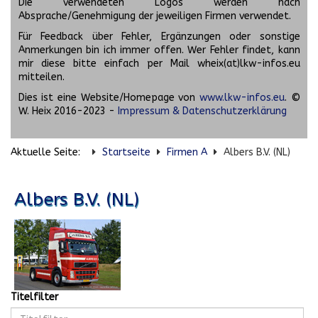
Die verwendeten Logos werden nach
Absprache/Genehmigung der jeweiligen Firmen verwendet.
Für Feedback über Fehler, Ergänzungen oder sonstige
Anmerkungen bin ich immer offen. Wer Fehler findet, kann
mir diese bitte einfach per Mail wheix(at)lkw-infos.eu
mitteilen.
Dies ist eine Website/Homepage von
www.lkw-infos.eu
. ©
W. Heix 2016-2023 -
Impressum & Datenschutzerklärung
Aktuelle Seite:
Startseite
Firmen A
Albers B.V. (NL)
Albers B.V. (NL)
Titelfilter