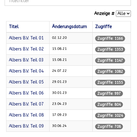
Anzeige #
Titel
Änderungsdatum
Zugriffe
Albers B.V. Teil 01
02.12.20
Zugriffe: 1166
Albers B.V. Teil 02
15.08.21
Zugriffe: 1353
Albers B.V. Teil 03
15.08.21
Zugriffe: 1147
Albers B.V. Teil 04
24.07.22
Zugriffe: 1082
Albers B.V. Teil 05
29.01.23
Zugriffe: 1155
Albers B.V. Teil 06
30.01.23
Zugriffe: 997
Albers B.V. Teil 07
23.04.23
Zugriffe: 804
Albers B.V. Teil 08
17.09.23
Zugriffe: 1024
Albers B.V. Teil 09
30.06.24
Zugriffe: 708