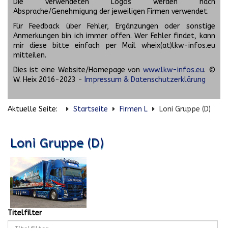
Die verwendeten Logos werden nach
Absprache/Genehmigung der jeweiligen Firmen verwendet.
Für Feedback über Fehler, Ergänzungen oder sonstige
Anmerkungen bin ich immer offen. Wer Fehler findet, kann
mir diese bitte einfach per Mail wheix(at)lkw-infos.eu
mitteilen.
Dies ist eine Website/Homepage von
www.lkw-infos.eu
. ©
W. Heix 2016-2023 -
Impressum & Datenschutzerklärung
Aktuelle Seite:
Startseite
Firmen L
Loni Gruppe (D)
Loni Gruppe (D)
Titelfilter