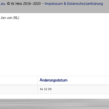
.eu
. © W. Heix 2016-2023 -
Impressum & Datenschutzerklärung
Jan van (NL)
Änderungsdatum
14.12.20