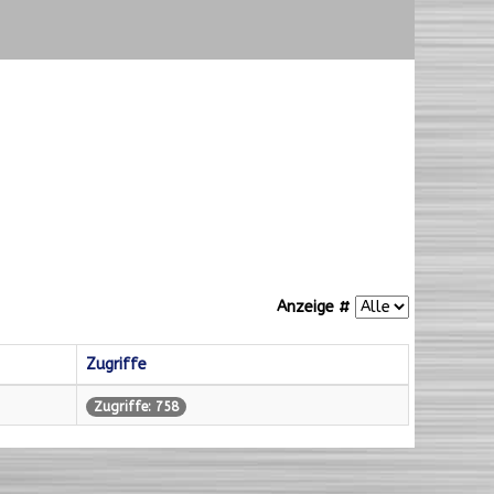
Anzeige #
Zugriffe
Zugriffe: 758