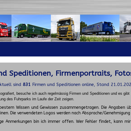
d Speditionen, Firmenportraits, Foto
ktuell sind
831
Firmen und Speditionen online, Stand 21.01.20
ografiert, besuche ich auch regelmässig Firmen und Speditionen und es gib
ung des Fuhrparks im Laufe der Zeit zeigen.
ch bestem Wissen und Gewissen zusammengetragen. Die Angaben üb
inen. Die verwendeten Logos werden nach Absprache/Genehmigung d
ge Anmerkungen bin ich immer offen. Wer Fehler findet, kann mir 