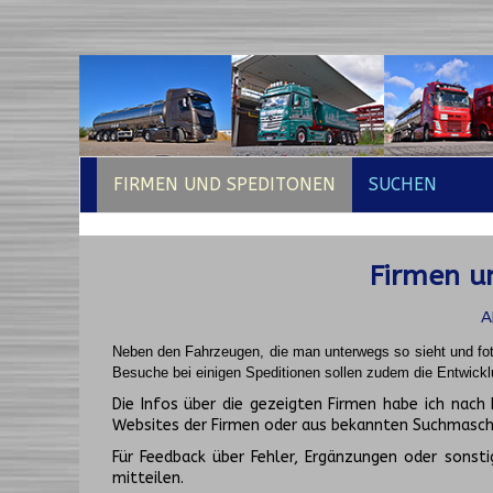
FIRMEN UND SPEDITONEN
SUCHEN
Firmen un
A
Neben den Fahrzeugen, die man unterwegs so sieht und fot
Besuche bei einigen Speditionen sollen zudem die Entwickl
Die Infos über die gezeigten Firmen habe ich na
Websites der Firmen oder aus bekannten Suchmasch
Für Feedback über Fehler, Ergänzungen oder sonsti
mitteilen.