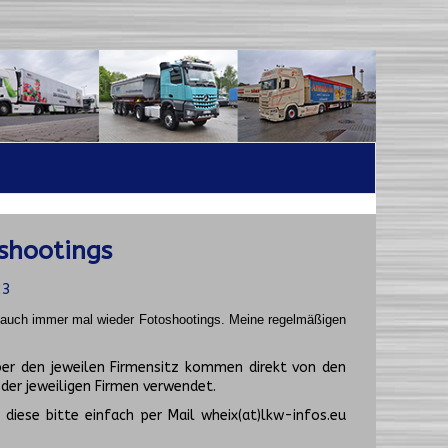
shootings
23
t auch immer mal wieder Fotoshootings.
Meine regelmäßigen
er den jeweilen Firmensitz kommen direkt von den
er jeweiligen Firmen verwendet.
diese bitte einfach per Mail wheix(at)lkw-infos.eu