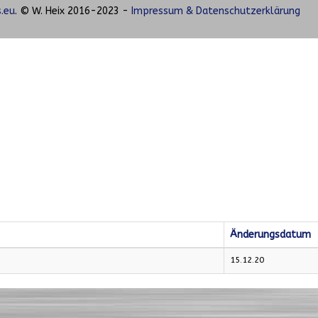
.eu
. © W. Heix 2016-2023 -
Impressum & Datenschutzerklärung
Änderungsdatum
15.12.20