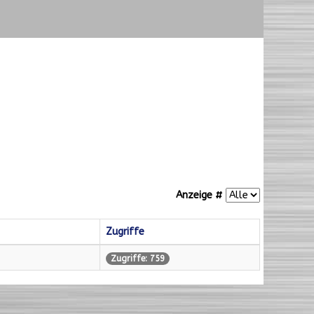
Anzeige #
Zugriffe
Zugriffe: 759