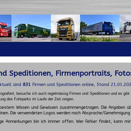
d Speditionen, Firmenportraits, Foto
ktuell sind
831
Firmen und Speditionen online, Stand 21.01.20
ografiert, besuche ich auch regelmässig Firmen und Speditionen und es gib
ung des Fuhrparks im Laufe der Zeit zeigen.
ch bestem Wissen und Gewissen zusammengetragen. Die Angaben üb
inen. Die verwendeten Logos werden nach Absprache/Genehmigung d
ge Anmerkungen bin ich immer offen. Wer Fehler findet, kann mir 