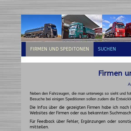
FIRMEN UND SPEDITONEN
SUCHEN
Firmen un
A
Neben den Fahrzeugen, die man unterwegs so sieht und fot
Besuche bei einigen Speditionen sollen zudem die Entwickl
Die Infos über die gezeigten Firmen habe ich na
Websites der Firmen oder aus bekannten Suchmasch
Für Feedback über Fehler, Ergänzungen oder sonsti
mitteilen.