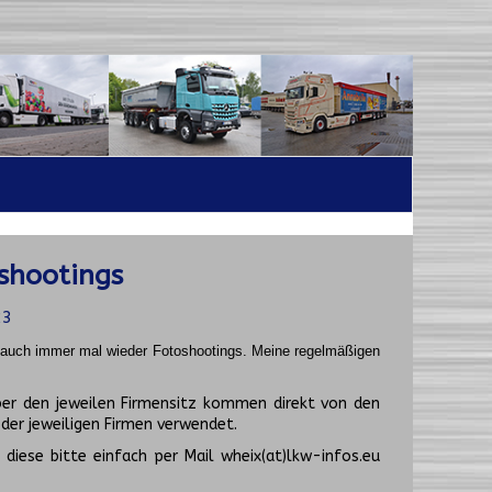
shootings
23
t auch immer mal wieder Fotoshootings.
Meine regelmäßigen
er den jeweilen Firmensitz kommen direkt von den
er jeweiligen Firmen verwendet.
diese bitte einfach per Mail wheix(at)lkw-infos.eu