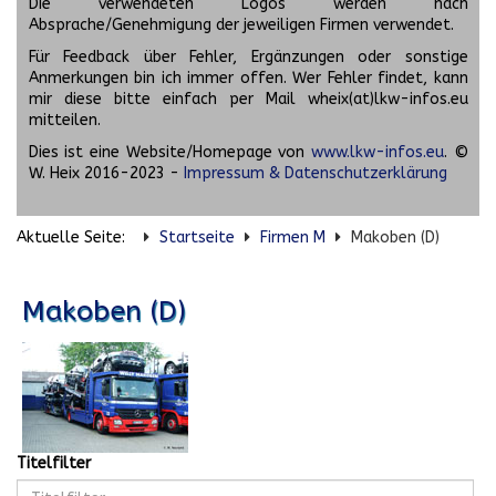
Die verwendeten Logos werden nach
Absprache/Genehmigung der jeweiligen Firmen verwendet.
Für Feedback über Fehler, Ergänzungen oder sonstige
Anmerkungen bin ich immer offen. Wer Fehler findet, kann
mir diese bitte einfach per Mail wheix(at)lkw-infos.eu
mitteilen.
Dies ist eine Website/Homepage von
www.lkw-infos.eu
. ©
W. Heix 2016-2023 -
Impressum & Datenschutzerklärung
Aktuelle Seite:
Startseite
Firmen M
Makoben (D)
Makoben (D)
Titelfilter