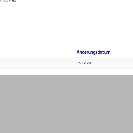
H. de (NL)
Änderungsdatum
15.12.20