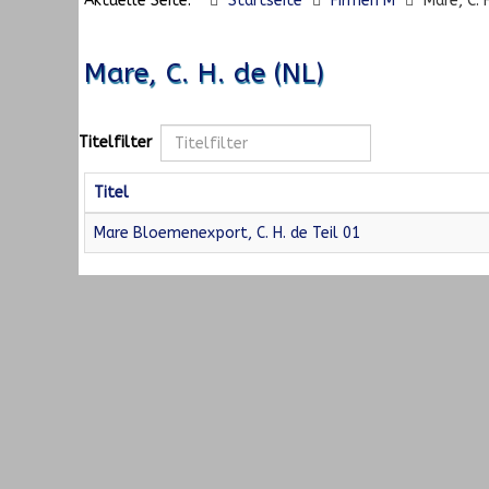
Aktuelle Seite:
Startseite
Firmen M
Mare, C. 
Mare, C. H. de (NL)
Titelfilter
Titel
Mare Bloemenexport, C. H. de Teil 01