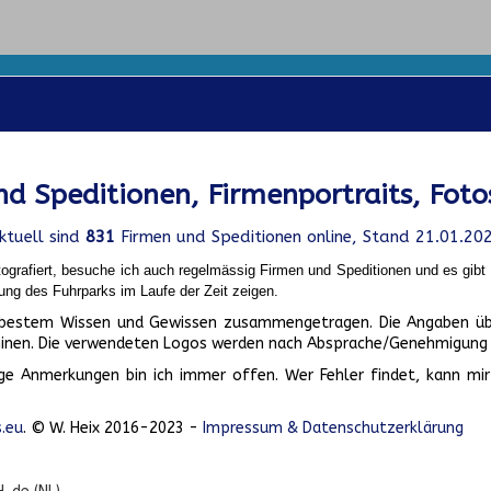
d Speditionen, Firmenportraits, Foto
ktuell sind
831
Firmen und Speditionen online, Stand 21.01.20
ografiert, besuche ich auch regelmässig Firmen und Speditionen und es gib
ung des Fuhrparks im Laufe der Zeit zeigen.
ch bestem Wissen und Gewissen zusammengetragen. Die Angaben üb
inen. Die verwendeten Logos werden nach Absprache/Genehmigung d
ge Anmerkungen bin ich immer offen. Wer Fehler findet, kann mir 
.eu
. © W. Heix 2016-2023 -
Impressum & Datenschutzerklärung