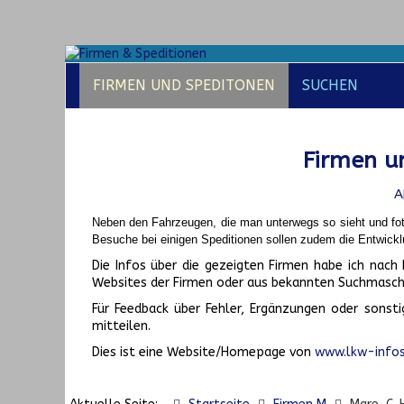
FIRMEN UND SPEDITONEN
SUCHEN
Firmen un
A
Neben den Fahrzeugen, die man unterwegs so sieht und fot
Besuche bei einigen Speditionen sollen zudem die Entwickl
Die Infos über die gezeigten Firmen habe ich na
Websites der Firmen oder aus bekannten Suchmasch
Für Feedback über Fehler, Ergänzungen oder sonsti
mitteilen.
Dies ist eine Website/Homepage von
www.lkw-infos