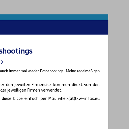
shootings
23
t auch immer mal wieder Fotoshootings.
Meine regelmäßigen
er den jeweilen Firmensitz kommen direkt von den
er jeweiligen Firmen verwendet.
diese bitte einfach per Mail wheix(at)lkw-infos.eu