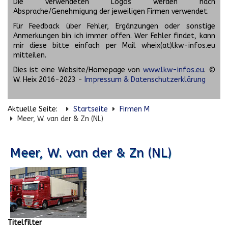
Die verwendeten Logos werden nach
Absprache/Genehmigung der jeweiligen Firmen verwendet.
Für Feedback über Fehler, Ergänzungen oder sonstige
Anmerkungen bin ich immer offen. Wer Fehler findet, kann
mir diese bitte einfach per Mail wheix(at)lkw-infos.eu
mitteilen.
Dies ist eine Website/Homepage von
www.lkw-infos.eu
. ©
W. Heix 2016-2023 -
Impressum & Datenschutzerklärung
Aktuelle Seite:
Startseite
Firmen M
Meer, W. van der & Zn (NL)
Meer, W. van der & Zn (NL)
Titelfilter