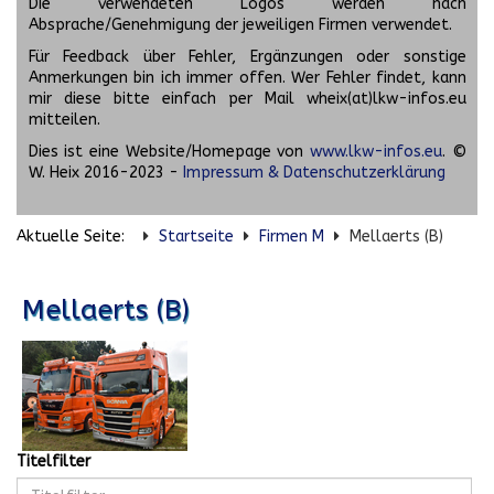
Die verwendeten Logos werden nach
Absprache/Genehmigung der jeweiligen Firmen verwendet.
Für Feedback über Fehler, Ergänzungen oder sonstige
Anmerkungen bin ich immer offen. Wer Fehler findet, kann
mir diese bitte einfach per Mail wheix(at)lkw-infos.eu
mitteilen.
Dies ist eine Website/Homepage von
www.lkw-infos.eu
. ©
W. Heix 2016-2023 -
Impressum & Datenschutzerklärung
Aktuelle Seite:
Startseite
Firmen M
Mellaerts (B)
Mellaerts (B)
Titelfilter