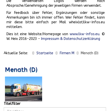
Die verwendeten Logos werden nach
Absprache/Genehmigung der jeweiligen Firmen verwendet.
Für Feedback über Fehler, Ergänzungen oder sonstige
Anmerkungen bin ich immer offen. Wer Fehler findet, kann
mir diese bitte einfach per Mail wheix(at)lkw-infos.eu
mitteilen.
Dies ist eine Website/Homepage von
www.lkw-infos.eu
. ©
W. Heix 2016-2023 -
Impressum & Datenschutzerklärung
Aktuelle Seite:
Startseite
Firmen M
Menath (D)
Menath (D)
Titelfilter