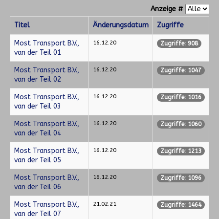
Anzeige #
Titel
Änderungsdatum
Zugriffe
Most Transport B.V.,
16.12.20
Zugriffe: 908
van der Teil 01
Most Transport B.V.,
16.12.20
Zugriffe: 1047
van der Teil 02
Most Transport B.V.,
16.12.20
Zugriffe: 1016
van der Teil 03
Most Transport B.V.,
16.12.20
Zugriffe: 1060
van der Teil 04
Most Transport B.V.,
16.12.20
Zugriffe: 1213
van der Teil 05
Most Transport B.V.,
16.12.20
Zugriffe: 1096
van der Teil 06
Most Transport B.V.,
21.02.21
Zugriffe: 1464
van der Teil 07