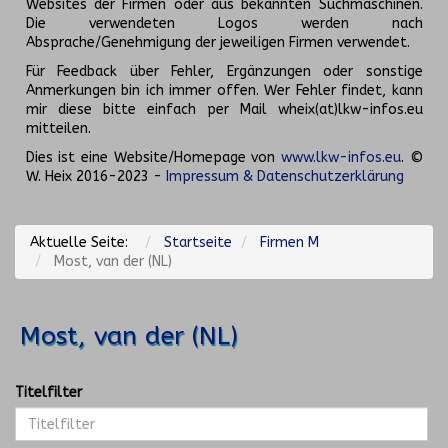
Websites der Firmen oder aus bekannten Suchmaschinen.
Die verwendeten Logos werden nach
Absprache/Genehmigung der jeweiligen Firmen verwendet.
Für Feedback über Fehler, Ergänzungen oder sonstige
Anmerkungen bin ich immer offen. Wer Fehler findet, kann
mir diese bitte einfach per Mail wheix(at)lkw-infos.eu
mitteilen.
Dies ist eine Website/Homepage von
www.lkw-infos.eu
. ©
W. Heix 2016-2023 -
Impressum & Datenschutzerklärung
Aktuelle Seite:
Startseite
Firmen M
Most, van der (NL)
Most, van der (NL)
Titelfilter