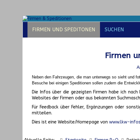
FIRMEN UND SPEDITONEN
SUCHEN
Firmen un
A
Neben den Fahrzeugen, die man unterwegs so sieht und fot
Besuche bei einigen Speditionen sollen zudem die Entwickl
Die Infos über die gezeigten Firmen habe ich na
Websites der Firmen oder aus bekannten Suchmasch
Für Feedback über Fehler, Ergänzungen oder sonsti
mitteilen.
Dies ist eine Website/Homepage von
www.lkw-infos