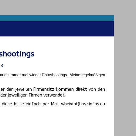
shootings
23
t auch immer mal wieder Fotoshootings.
Meine regelmäßigen
er den jeweilen Firmensitz kommen direkt von den
er jeweiligen Firmen verwendet.
diese bitte einfach per Mail wheix(at)lkw-infos.eu