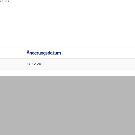
er (P)
Änderungsdatum
17.12.20