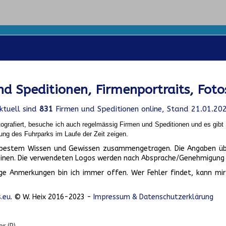
d Speditionen, Firmenportraits, Foto
ktuell sind
831
Firmen und Speditionen online, Stand 21.01.20
ografiert, besuche ich auch regelmässig Firmen und Speditionen und es gib
ung des Fuhrparks im Laufe der Zeit zeigen.
ch bestem Wissen und Gewissen zusammengetragen. Die Angaben üb
inen. Die verwendeten Logos werden nach Absprache/Genehmigung d
ge Anmerkungen bin ich immer offen. Wer Fehler findet, kann mir 
.eu
. © W. Heix 2016-2023 -
Impressum & Datenschutzerklärung