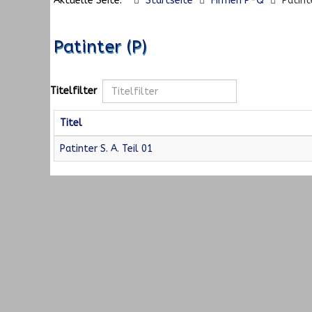
Aktuelle Seite:
Startseite
Firmen P-Q
Patint
Patinter (P)
Titelfilter
Titel
Patinter S. A. Teil 01