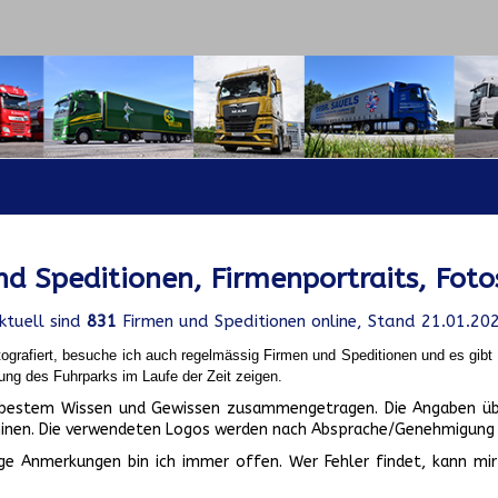
d Speditionen, Firmenportraits, Foto
ktuell sind
831
Firmen und Speditionen online, Stand 21.01.20
ografiert, besuche ich auch regelmässig Firmen und Speditionen und es gib
ung des Fuhrparks im Laufe der Zeit zeigen.
ch bestem Wissen und Gewissen zusammengetragen. Die Angaben üb
inen. Die verwendeten Logos werden nach Absprache/Genehmigung d
ge Anmerkungen bin ich immer offen. Wer Fehler findet, kann mir 