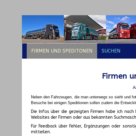
FIRMEN UND SPEDITONEN
SUCHEN
Firmen un
A
Neben den Fahrzeugen, die man unterwegs so sieht und fot
Besuche bei einigen Speditionen sollen zudem die Entwickl
Die Infos über die gezeigten Firmen habe ich na
Websites der Firmen oder aus bekannten Suchmasch
Für Feedback über Fehler, Ergänzungen oder sonsti
mitteilen.