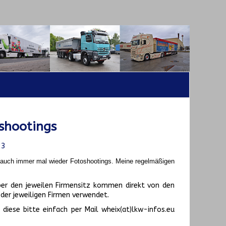
shootings
23
t auch immer mal wieder Fotoshootings.
Meine regelmäßigen
er den jeweilen Firmensitz kommen direkt von den
er jeweiligen Firmen verwendet.
diese bitte einfach per Mail wheix(at)lkw-infos.eu