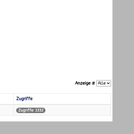
Anzeige #
Zugriffe
Zugriffe: 1332