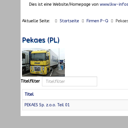
Dies ist eine Website/Homepage von
www.lkw-infos
Aktuelle Seite:
Startseite
Firmen P-Q
Pekaes
Pekaes (PL)
Titelfilter
Titel
PEKAES Sp. z.o.o. Teil 01