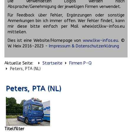
Die verwendeten Logos werden nach
Absprache/Genehmigung der jeweiligen Firmen verwendet.
Für Feedback über Fehler, Ergänzungen oder sonstige
Anmerkungen bin ich immer offen. Wer Fehler findet, kann
mir diese bitte einfach per Mail wheix(at)lkw-infos.eu
mitteilen.
Dies ist eine Website/Homepage von
www.lkw-infos.eu
. ©
W. Heix 2016-2023 -
Impressum & Datenschutzerklärung
Aktuelle Seite:
Startseite
Firmen P-Q
Peters, PTA (NL)
Peters, PTA (NL)
Titelfilter