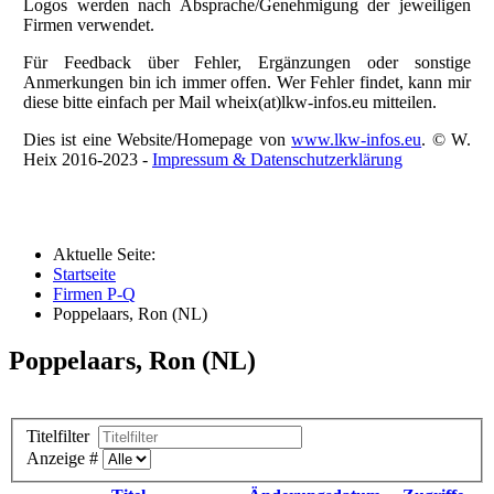
Logos werden nach Absprache/Genehmigung der jeweiligen
Firmen verwendet.
Für Feedback über Fehler, Ergänzungen oder sonstige
Anmerkungen bin ich immer offen. Wer Fehler findet, kann mir
diese bitte einfach per Mail wheix(at)lkw-infos.eu mitteilen.
Dies ist eine Website/Homepage von
www.lkw-infos.eu
. © W.
Heix 2016-2023 -
Impressum & Datenschutzerklärung
Aktuelle Seite:
Startseite
Firmen P-Q
Poppelaars, Ron (NL)
Poppelaars, Ron (NL)
Titelfilter
Anzeige #