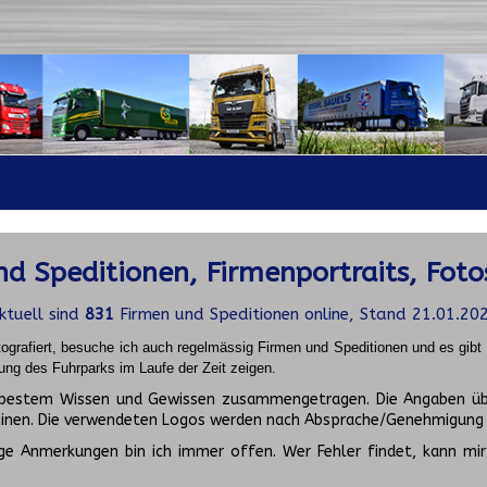
d Speditionen, Firmenportraits, Foto
ktuell sind
831
Firmen und Speditionen online, Stand 21.01.20
ografiert, besuche ich auch regelmässig Firmen und Speditionen und es gib
ung des Fuhrparks im Laufe der Zeit zeigen.
ch bestem Wissen und Gewissen zusammengetragen. Die Angaben üb
inen. Die verwendeten Logos werden nach Absprache/Genehmigung d
ge Anmerkungen bin ich immer offen. Wer Fehler findet, kann mir 