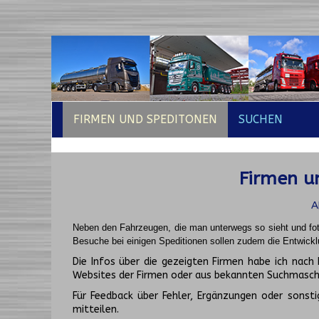
FIRMEN UND SPEDITONEN
SUCHEN
Firmen un
A
Neben den Fahrzeugen, die man unterwegs so sieht und fot
Besuche bei einigen Speditionen sollen zudem die Entwickl
Die Infos über die gezeigten Firmen habe ich na
Websites der Firmen oder aus bekannten Suchmasch
Für Feedback über Fehler, Ergänzungen oder sonsti
mitteilen.