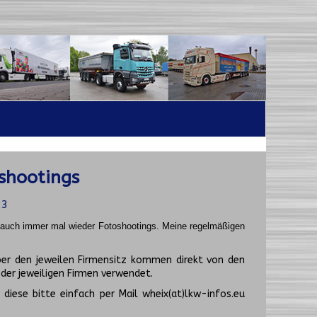
shootings
23
t auch immer mal wieder Fotoshootings.
Meine regelmäßigen
er den jeweilen Firmensitz kommen direkt von den
er jeweiligen Firmen verwendet.
diese bitte einfach per Mail wheix(at)lkw-infos.eu