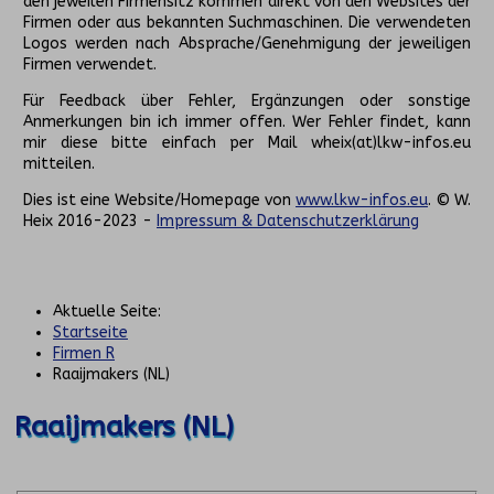
den jeweilen Firmensitz kommen direkt von den Websites der
Firmen oder aus bekannten Suchmaschinen. Die verwendeten
Logos werden nach Absprache/Genehmigung der jeweiligen
Firmen verwendet.
Für Feedback über Fehler, Ergänzungen oder sonstige
Anmerkungen bin ich immer offen. Wer Fehler findet, kann
mir diese bitte einfach per Mail wheix(at)lkw-infos.eu
mitteilen.
Dies ist eine Website/Homepage von
www.lkw-infos.eu
. © W.
Heix 2016-2023 -
Impressum & Datenschutzerklärung
Aktuelle Seite:
Startseite
Firmen R
Raaijmakers (NL)
Raaijmakers (NL)