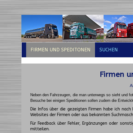
FIRMEN UND SPEDITONEN
SUCHEN
Firmen un
A
Neben den Fahrzeugen, die man unterwegs so sieht und fot
Besuche bei einigen Speditionen sollen zudem die Entwickl
Die Infos über die gezeigten Firmen habe ich na
Websites der Firmen oder aus bekannten Suchmasch
Für Feedback über Fehler, Ergänzungen oder sonsti
mitteilen.