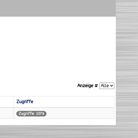
Anzeige #
Zugriffe
Zugriffe: 1076