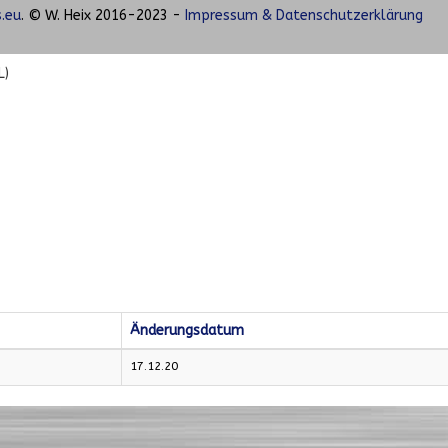
.eu
. © W. Heix 2016-2023 -
Impressum & Datenschutzerklärung
L)
Änderungsdatum
17.12.20