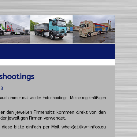
shootings
23
t auch immer mal wieder Fotoshootings.
Meine regelmäßigen
er den jeweilen Firmensitz kommen direkt von den
er jeweiligen Firmen verwendet.
diese bitte einfach per Mail wheix(at)lkw-infos.eu