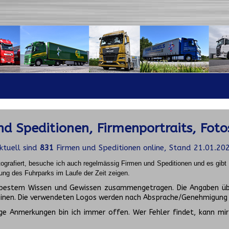
d Speditionen, Firmenportraits, Foto
ktuell sind
831
Firmen und Speditionen online, Stand 21.01.20
ografiert, besuche ich auch regelmässig Firmen und Speditionen und es gib
ung des Fuhrparks im Laufe der Zeit zeigen.
ch bestem Wissen und Gewissen zusammengetragen. Die Angaben üb
inen. Die verwendeten Logos werden nach Absprache/Genehmigung d
ge Anmerkungen bin ich immer offen. Wer Fehler findet, kann mir 