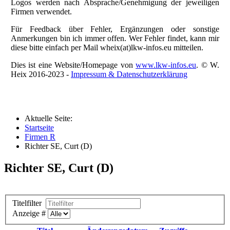
Logos werden nach Absprache/Genehmigung der jeweiligen
Firmen verwendet.
Für Feedback über Fehler, Ergänzungen oder sonstige
Anmerkungen bin ich immer offen. Wer Fehler findet, kann mir
diese bitte einfach per Mail wheix(at)lkw-infos.eu mitteilen.
Dies ist eine Website/Homepage von
www.lkw-infos.eu
. © W.
Heix 2016-2023 -
Impressum & Datenschutzerklärung
Aktuelle Seite:
Startseite
Firmen R
Richter SE, Curt (D)
Richter SE, Curt (D)
Titelfilter
Anzeige #