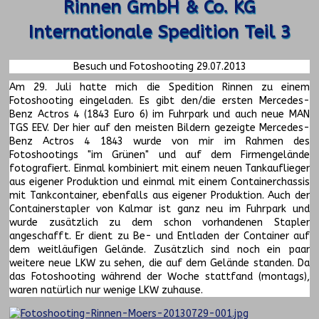
Rinnen GmbH & Co. KG
Internationale Spedition Teil 3
Besuch und Fotoshooting 29.07.2013
Am 29. Juli hatte mich die Spedition Rinnen zu einem
Fotoshooting eingeladen. Es gibt den/die ersten Mercedes-
Benz Actros 4 (1843 Euro 6) im Fuhrpark und auch neue MAN
TGS EEV. Der hier auf den meisten Bildern gezeigte Mercedes-
Benz Actros 4 1843 wurde von mir im Rahmen des
Fotoshootings "im Grünen" und auf dem Firmengelände
fotografiert. Einmal kombiniert mit einem neuen Tankauflieger
aus eigener Produktion und einmal mit einem Containerchassis
mit Tankcontainer, ebenfalls aus eigener Produktion. Auch der
Containerstapler von Kalmar ist ganz neu im Fuhrpark und
wurde zusätzlich zu dem schon vorhandenen Stapler
angeschafft. Er dient zu Be- und Entladen der Container auf
dem weitläufigen Gelände. Zusätzlich sind noch ein paar
weitere neue LKW zu sehen, die auf dem Gelände standen. Da
das Fotoshooting während der Woche stattfand (montags),
waren natürlich nur wenige LKW zuhause.