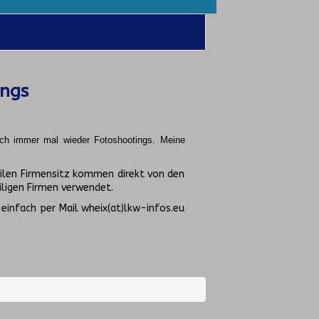
ings
uch immer mal wieder Fotoshootings.
Meine
ilen Firmensitz kommen direkt von den
ligen Firmen verwendet.
 einfach per Mail wheix(at)lkw-infos.eu