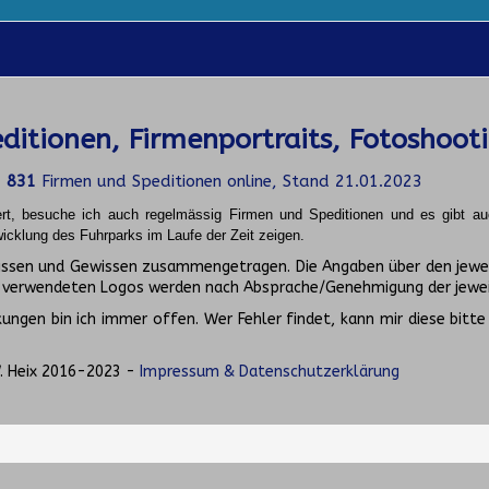
ditionen, Firmenportraits, Fotoshoot
d
831
Firmen und Speditionen online, Stand 21.01.2023
ert, besuche ich auch regelmässig Firmen und Speditionen und es gibt a
icklung des Fuhrparks im Laufe der Zeit zeigen.
Wissen und Gewissen zusammengetragen. Die Angaben über den jewe
e verwendeten Logos werden nach Absprache/Genehmigung der jewei
ngen bin ich immer offen. Wer Fehler findet, kann mir diese bitte
. Heix 2016-2023 -
Impressum & Datenschutzerklärung