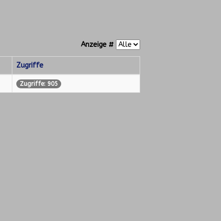
Anzeige #
Zugriffe
Zugriffe: 905