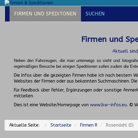
FIRMEN UND SPEDITONEN
SUCHEN
Firmen und Spe
Aktuell sin
Neben den Fahrzeugen, die man unterwegs so sieht und fotografi
regelmäßigen Besuche bei einigen Speditionen sollen zudem die Entw
Die Infos über die gezeigten Firmen habe ich nach bestem 
Websites der Firmen oder aus bekannten Suchmaschinen. Di
Für Feedback über Fehler, Ergänzungen oder sonstige Anmerku
mitteilen.
Dies ist eine Website/Homepage von
www.lkw-infos.eu
. © W
Aktuelle Seite:
Startseite
Firmen R
Rosendahl (D)