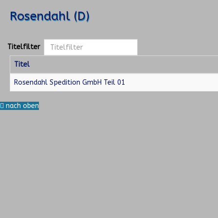
Rosendahl (D)
Titelfilter
Titel
Rosendahl Spedition GmbH Teil 01
nach oben