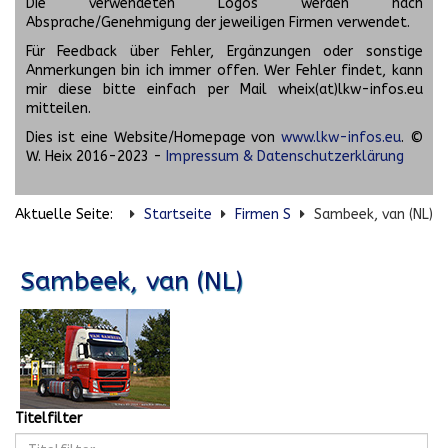
Die verwendeten Logos werden nach
Absprache/Genehmigung der jeweiligen Firmen verwendet.
Für Feedback über Fehler, Ergänzungen oder sonstige
Anmerkungen bin ich immer offen. Wer Fehler findet, kann
mir diese bitte einfach per Mail wheix(at)lkw-infos.eu
mitteilen.
Dies ist eine Website/Homepage von
www.lkw-infos.eu
. ©
W. Heix 2016-2023 -
Impressum & Datenschutzerklärung
Aktuelle Seite:
Startseite
Firmen S
Sambeek, van (NL)
Sambeek, van (NL)
Titelfilter