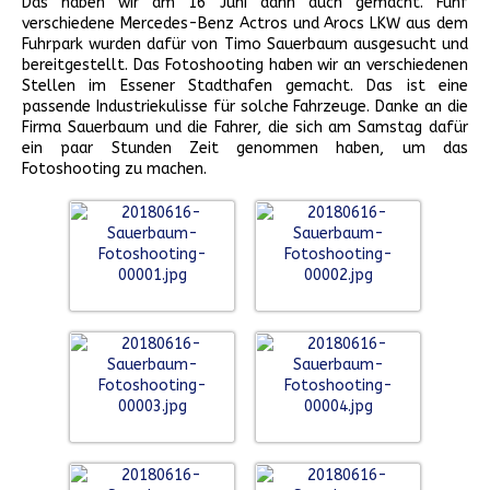
Das haben wir am 16 Juni dann auch gemacht. Fünf
verschiedene Mercedes-Benz Actros und Arocs LKW aus dem
Fuhrpark wurden dafür von Timo Sauerbaum ausgesucht und
bereitgestellt. Das Fotoshooting haben wir an verschiedenen
Stellen im Essener Stadthafen gemacht. Das ist eine
passende Industriekulisse für solche Fahrzeuge. Danke an die
Firma Sauerbaum und die Fahrer, die sich am Samstag dafür
ein paar Stunden Zeit genommen haben, um das
Fotoshooting zu machen.