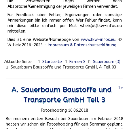
Die verwendeten Logos werden nach
Absprache/Genehmigung der jeweiligen Firmen verwendet.
Für Feedback über Fehler, Ergänzungen oder sonstige
Anmerkungen bin ich immer offen. Wer Fehler findet, kann
mir diese bitte einfach per Mail wheix(at)lkw-infos.eu
mitteilen.
Dies ist eine Website/Homepage von
www.lkw-infos.eu
. ©
W. Heix 2016-2023 -
Impressum & Datenschutzerklärung
Aktuelle Seite:
Startseite
Firmen S
Sauerbaum (D)
Sauerbaum Baustoffe und Transporte GmbH, A. Teil 03
A. Sauerbaum Baustoffe und
Transporte GmbH Teil 3
Fotoshooting 16.06.2018
Bei meinem ersten Besuch bei Sauerbaum im Februar 2018
hatten wir schon ein Fotoshooting für den Sommer geplant.