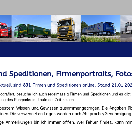
d Speditionen, Firmenportraits, Foto
ktuell sind
831
Firmen und Speditionen online, Stand 21.01.20
ografiert, besuche ich auch regelmässig Firmen und Speditionen und es gib
ung des Fuhrparks im Laufe der Zeit zeigen.
ch bestem Wissen und Gewissen zusammengetragen. Die Angaben üb
inen. Die verwendeten Logos werden nach Absprache/Genehmigung d
ge Anmerkungen bin ich immer offen. Wer Fehler findet, kann mir 