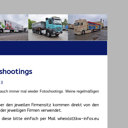
shootings
23
t auch immer mal wieder Fotoshootings.
Meine regelmäßigen
er den jeweilen Firmensitz kommen direkt von den
er jeweiligen Firmen verwendet.
diese bitte einfach per Mail wheix(at)lkw-infos.eu