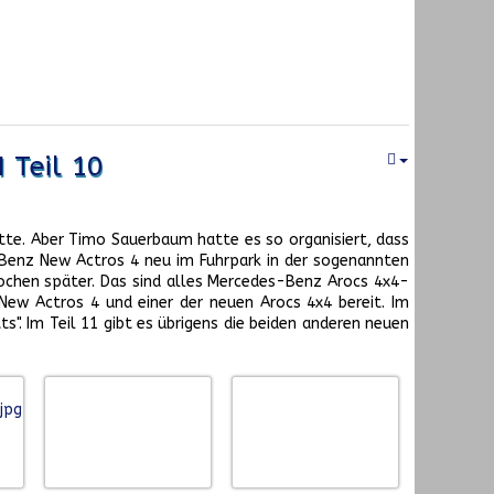
 Teil 10
tte. Aber Timo Sauerbaum hatte es so organisiert, dass
-Benz New Actros 4 neu im Fuhrpark in der sogenannten
Wochen später. Das sind alles Mercedes-Benz Arocs 4x4-
New Actros 4 und einer der neuen Arocs 4x4 bereit. Im
". Im Teil 11 gibt es übrigens die beiden anderen neuen