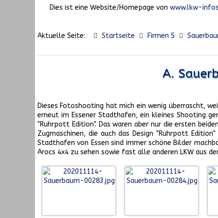
Dies ist eine Website/Homepage von
www.lkw-infos
Aktuelle Seite:
Startseite
Firmen S
Sauerbau
A. Sauer
Dieses Fotoshooting hat mich ein wenig überrascht, we
erneut im Essener Stadthafen, ein kleines Shooting ge
"Ruhrpott Edition". Das waren aber nur die ersten bei
Zugmaschinen, die auch das Design "Ruhrpott Edition" 
Stadthafen von Essen sind immer schöne Bilder machbar,
Arocs 4x4 zu sehen sowie fast alle anderen LKW aus de