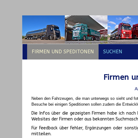
FIRMEN UND SPEDITONEN
SUCHEN
Firmen un
A
Neben den Fahrzeugen, die man unterwegs so sieht und fot
Besuche bei einigen Speditionen sollen zudem die Entwickl
Die Infos über die gezeigten Firmen habe ich na
Websites der Firmen oder aus bekannten Suchmasch
Für Feedback über Fehler, Ergänzungen oder sonsti
mitteilen.