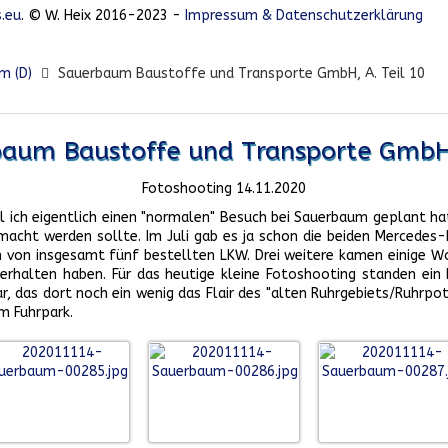
.eu
. © W. Heix 2016-2023 -
Impressum & Datenschutzerklärung
m (D)
Sauerbaum Baustoffe und Transporte GmbH, A. Teil 10
baum Baustoffe und Transporte GmbH
Fotoshooting 14.11.2020
il ich eigentlich einen "normalen" Besuch bei Sauerbaum geplant ha
macht werden sollte. Im Juli gab es ja schon die beiden Mercedes
den von insgesamt fünf bestellten LKW. Drei weitere kamen einige 
erhalten haben. Für das heutige kleine Fotoshooting standen ein 
 das dort noch ein wenig das Flair des "alten Ruhrgebiets/Ruhrpotts
m Fuhrpark.