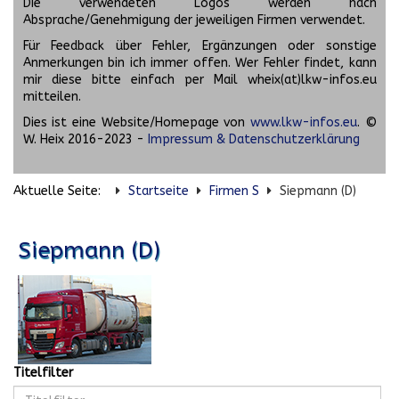
Die verwendeten Logos werden nach
Absprache/Genehmigung der jeweiligen Firmen verwendet.
Für Feedback über Fehler, Ergänzungen oder sonstige
Anmerkungen bin ich immer offen. Wer Fehler findet, kann
mir diese bitte einfach per Mail wheix(at)lkw-infos.eu
mitteilen.
Dies ist eine Website/Homepage von
www.lkw-infos.eu
. ©
W. Heix 2016-2023 -
Impressum & Datenschutzerklärung
Aktuelle Seite:
Startseite
Firmen S
Siepmann (D)
Siepmann (D)
Titelfilter