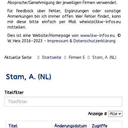
Absprache/Genehmigung der jeweiligen Firmen verwendet.
Für Feedback über Fehler, Ergänzungen oder sonstige
Anmerkungen bin ich immer offen. Wer Fehler findet, kann
mir diese bitte einfach per Mail wheix(at)lkw-infos.eu
mitteilen.
Dies ist eine Website/Homepage von
www.lkw-infos.eu
. ©
W. Heix 2016-2023 -
Impressum & Datenschutzerklärung
Aktuelle Seite:
Startseite
Firmen S
Stam, A. (NL)
Stam, A. (NL)
Titelfilter
Anzeige #
Titel
Änderungsdatum
Zugriffe