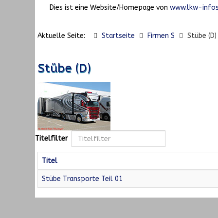
Dies ist eine Website/Homepage von
www.lkw-infos
Aktuelle Seite:
Startseite
Firmen S
Stübe (D)
Stübe (D)
Titelfilter
Titel
Stübe Transporte Teil 01