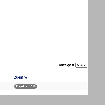
Anzeige #
Zugriffe
Zugriffe: 1014