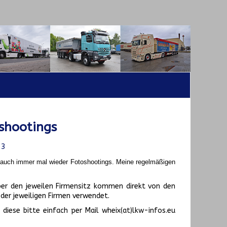
shootings
23
t auch immer mal wieder Fotoshootings.
Meine regelmäßigen
er den jeweilen Firmensitz kommen direkt von den
er jeweiligen Firmen verwendet.
diese bitte einfach per Mail wheix(at)lkw-infos.eu