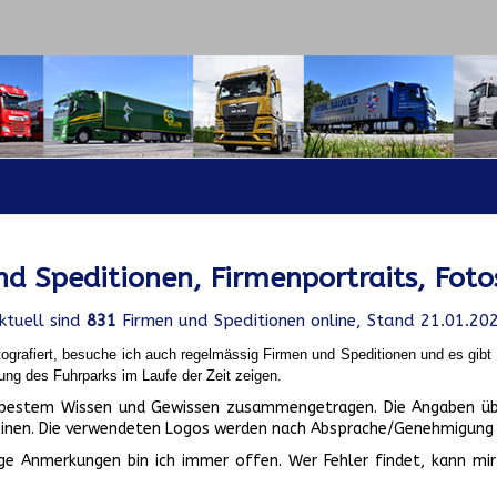
d Speditionen, Firmenportraits, Foto
ktuell sind
831
Firmen und Speditionen online, Stand 21.01.20
ografiert, besuche ich auch regelmässig Firmen und Speditionen und es gib
ung des Fuhrparks im Laufe der Zeit zeigen.
ch bestem Wissen und Gewissen zusammengetragen. Die Angaben üb
inen. Die verwendeten Logos werden nach Absprache/Genehmigung d
ge Anmerkungen bin ich immer offen. Wer Fehler findet, kann mir 