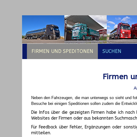
FIRMEN UND SPEDITONEN
SUCHEN
Firmen un
A
Neben den Fahrzeugen, die man unterwegs so sieht und fot
Besuche bei einigen Speditionen sollen zudem die Entwickl
Die Infos über die gezeigten Firmen habe ich na
Websites der Firmen oder aus bekannten Suchmasch
Für Feedback über Fehler, Ergänzungen oder sonsti
mitteilen.