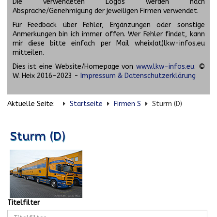
Die verwendeten Logos werden nach
Absprache/Genehmigung der jeweiligen Firmen verwendet.
Für Feedback über Fehler, Ergänzungen oder sonstige
Anmerkungen bin ich immer offen. Wer Fehler findet, kann
mir diese bitte einfach per Mail wheix(at)lkw-infos.eu
mitteilen.
Dies ist eine Website/Homepage von
www.lkw-infos.eu
. ©
W. Heix 2016-2023 -
Impressum & Datenschutzerklärung
Aktuelle Seite:
Startseite
Firmen S
Sturm (D)
Sturm (D)
Titelfilter