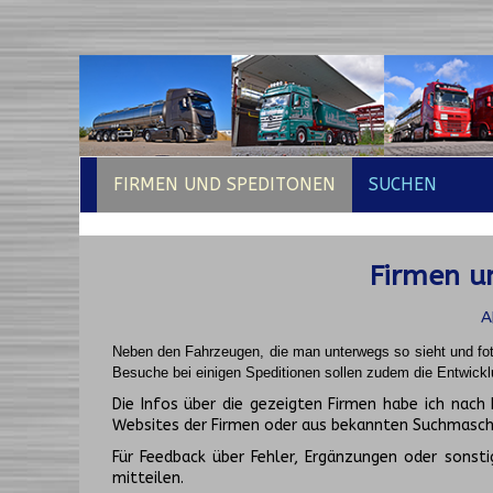
FIRMEN UND SPEDITONEN
SUCHEN
Firmen un
A
Neben den Fahrzeugen, die man unterwegs so sieht und fot
Besuche bei einigen Speditionen sollen zudem die Entwickl
Die Infos über die gezeigten Firmen habe ich na
Websites der Firmen oder aus bekannten Suchmasch
Für Feedback über Fehler, Ergänzungen oder sonsti
mitteilen.