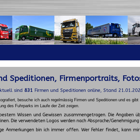
d Speditionen, Firmenportraits, Foto
ktuell sind
831
Firmen und Speditionen online, Stand 21.01.20
ografiert, besuche ich auch regelmässig Firmen und Speditionen und es gib
ung des Fuhrparks im Laufe der Zeit zeigen.
ch bestem Wissen und Gewissen zusammengetragen. Die Angaben üb
inen. Die verwendeten Logos werden nach Absprache/Genehmigung d
ge Anmerkungen bin ich immer offen. Wer Fehler findet, kann mir 