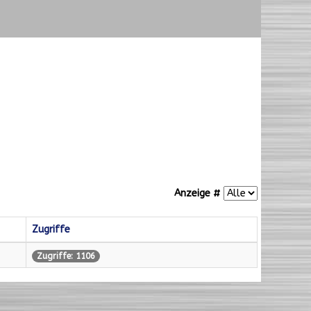
Anzeige #
Zugriffe
Zugriffe: 1106