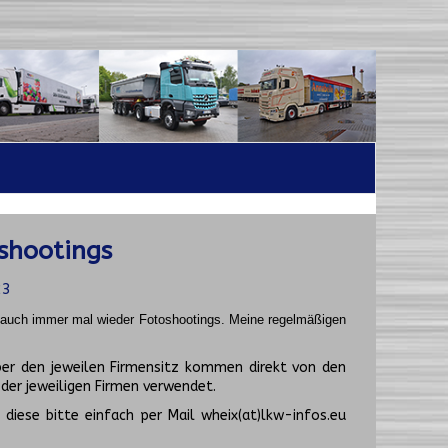
shootings
23
t auch immer mal wieder Fotoshootings.
Meine regelmäßigen
er den jeweilen Firmensitz kommen direkt von den
er jeweiligen Firmen verwendet.
diese bitte einfach per Mail wheix(at)lkw-infos.eu