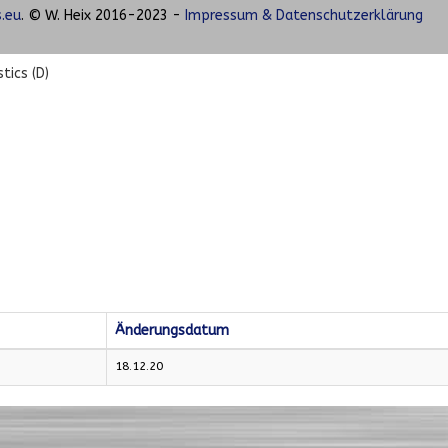
.eu
. © W. Heix 2016-2023 -
Impressum & Datenschutzerklärung
tics (D)
Änderungsdatum
18.12.20