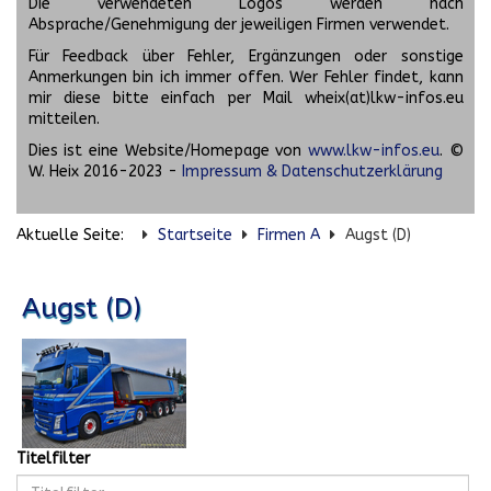
Die verwendeten Logos werden nach
Absprache/Genehmigung der jeweiligen Firmen verwendet.
Für Feedback über Fehler, Ergänzungen oder sonstige
Anmerkungen bin ich immer offen. Wer Fehler findet, kann
mir diese bitte einfach per Mail wheix(at)lkw-infos.eu
mitteilen.
Dies ist eine Website/Homepage von
www.lkw-infos.eu
. ©
W. Heix 2016-2023 -
Impressum & Datenschutzerklärung
Aktuelle Seite:
Startseite
Firmen A
Augst (D)
Augst (D)
Titelfilter