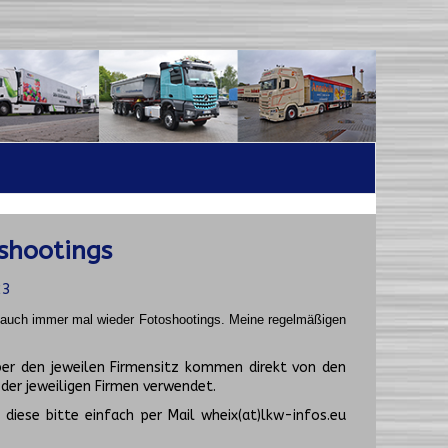
shootings
23
t auch immer mal wieder Fotoshootings.
Meine regelmäßigen
er den jeweilen Firmensitz kommen direkt von den
er jeweiligen Firmen verwendet.
diese bitte einfach per Mail wheix(at)lkw-infos.eu