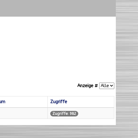
Anzeige #
tum
Zugriffe
Zugriffe: 982