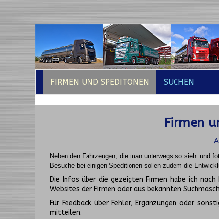
FIRMEN UND SPEDITONEN
SUCHEN
Firmen un
A
Neben den Fahrzeugen, die man unterwegs so sieht und fot
Besuche bei einigen Speditionen sollen zudem die Entwickl
Die Infos über die gezeigten Firmen habe ich na
Websites der Firmen oder aus bekannten Suchmasch
Für Feedback über Fehler, Ergänzungen oder sonsti
mitteilen.