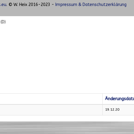
.eu
. © W. Heix 2016-2023 -
Impressum & Datenschutzerklärung
(D)
Änderungsda
19.12.20