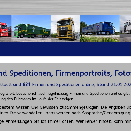
d Speditionen, Firmenportraits, Foto
ktuell sind
831
Firmen und Speditionen online, Stand 21.01.20
ografiert, besuche ich auch regelmässig Firmen und Speditionen und es gib
ung des Fuhrparks im Laufe der Zeit zeigen.
ch bestem Wissen und Gewissen zusammengetragen. Die Angaben üb
inen. Die verwendeten Logos werden nach Absprache/Genehmigung d
ge Anmerkungen bin ich immer offen. Wer Fehler findet, kann mir 