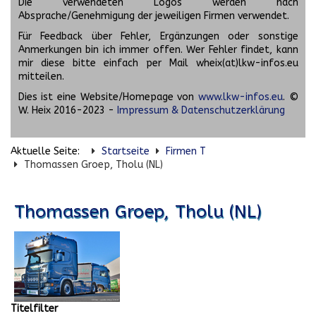
Die verwendeten Logos werden nach
Absprache/Genehmigung der jeweiligen Firmen verwendet.
Für Feedback über Fehler, Ergänzungen oder sonstige
Anmerkungen bin ich immer offen. Wer Fehler findet, kann
mir diese bitte einfach per Mail wheix(at)lkw-infos.eu
mitteilen.
Dies ist eine Website/Homepage von
www.lkw-infos.eu
. ©
W. Heix 2016-2023 -
Impressum & Datenschutzerklärung
Aktuelle Seite:
Startseite
Firmen T
Thomassen Groep, Tholu (NL)
Thomassen Groep, Tholu (NL)
Titelfilter