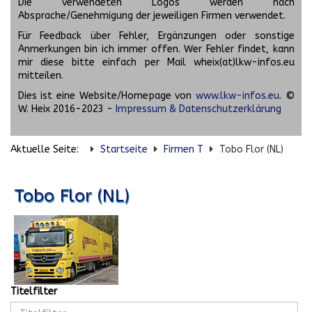
Die verwendeten Logos werden nach
Absprache/Genehmigung der jeweiligen Firmen verwendet.
Für Feedback über Fehler, Ergänzungen oder sonstige
Anmerkungen bin ich immer offen. Wer Fehler findet, kann
mir diese bitte einfach per Mail wheix(at)lkw-infos.eu
mitteilen.
Dies ist eine Website/Homepage von
www.lkw-infos.eu
. ©
W. Heix 2016-2023 -
Impressum & Datenschutzerklärung
Aktuelle Seite:
Startseite
Firmen T
Tobo Flor (NL)
Tobo Flor (NL)
Titelfilter