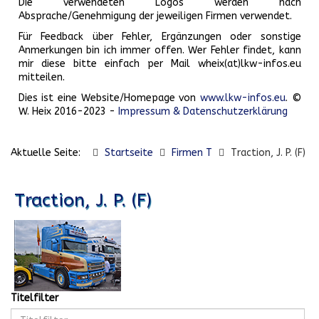
Die verwendeten Logos werden nach
Absprache/Genehmigung der jeweiligen Firmen verwendet.
Für Feedback über Fehler, Ergänzungen oder sonstige
Anmerkungen bin ich immer offen. Wer Fehler findet, kann
mir diese bitte einfach per Mail wheix(at)lkw-infos.eu
mitteilen.
Dies ist eine Website/Homepage von
www.lkw-infos.eu
. ©
W. Heix 2016-2023 -
Impressum & Datenschutzerklärung
Aktuelle Seite:
Startseite
Firmen T
Traction, J. P. (F)
Traction, J. P. (F)
Titelfilter