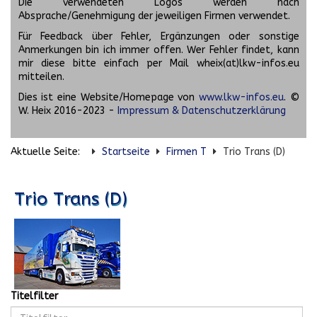
Die verwendeten Logos werden nach
Absprache/Genehmigung der jeweiligen Firmen verwendet.
Für Feedback über Fehler, Ergänzungen oder sonstige
Anmerkungen bin ich immer offen. Wer Fehler findet, kann
mir diese bitte einfach per Mail wheix(at)lkw-infos.eu
mitteilen.
Dies ist eine Website/Homepage von
www.lkw-infos.eu
. ©
W. Heix 2016-2023 -
Impressum & Datenschutzerklärung
Aktuelle Seite:
Startseite
Firmen T
Trio Trans (D)
Trio Trans (D)
Titelfilter